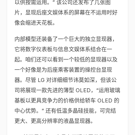
以供按需运用。” 该公司还发布了几张图
片，显现后座文娱体系的屏幕在不运用时好
像会缩进天花板。
内部模型还装备了一个巨大的独立显现器，
它将数字仪表板与信息文娱体系结合在一
起。咱们还可以看到一个较低的显现器以及
一个好像是为后座乘客装置的操控台显现
器。尽管 LG 对详细细节讳莫如深，但该公
司将展现一款先进的薄型 OLED，“运用玻璃
基板以更具竞争力的价格供给轿车 OLED 的
中心优势。” 还有低温多晶硅技能，可完结
更大、更高分辨率的液晶显现器。