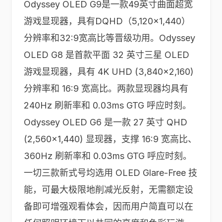
Odyssey OLED G9是一款49英寸曲面超宽
游戏显现器，具有DQHD（5,120×1,440）
分辨率和32:9宽高比等晋级功用。Odyssey
OLED G8 是首款平面 32 英寸三星 OLED
游戏显现器，具有 4K UHD (3,840×2,160)
分辨率和 16:9 宽高比。两款显现器均具有
240Hz 刷新率和 0.03ms GTG 呼应时刻。
Odyssey OLED G6 是一款 27 英寸 QHD
(2,560×1,440) 显现器，支撑 16:9 宽高比、
360Hz 刷新率和 0.03ms GTG 呼应时刻。
一切三款新式号均选用 OLED Glare-Free 技
能，可最大极限地削减光反射，无需额定设
备即可增强观看体会，因而用户简直可以在