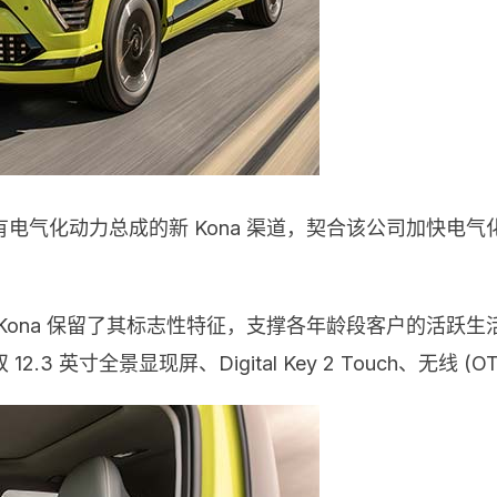
化动力总成的新 Kona 渠道，契合该公司加快电气化战略
Kona 保留了其标志性特征，支撑各年龄段客户的活跃
3 英寸全景显现屏、Digital Key 2 Touch、无线