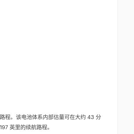
的续航路程。该电池体系内部估量可在大约 43 分
197 英里的续航路程。