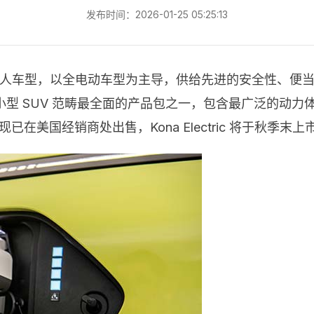
发布时间：2026-01-25 05:25:13
晋级版多人车型，以全电动车型为主导，供给先进的安全性、
 供给小型 SUV 范畴最全面的产品包之一，包含最广泛的
na 现已在美国经销商处出售，Kona Electric 将于秋季末上