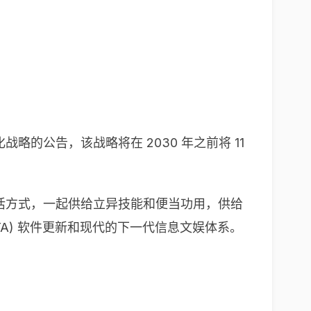
的公告，该战略将在 2030 年之前将 11
生活方式，一起供给立异技能和便当功用，供给
 (OTA) 软件更新和现代的下一代信息文娱体系。