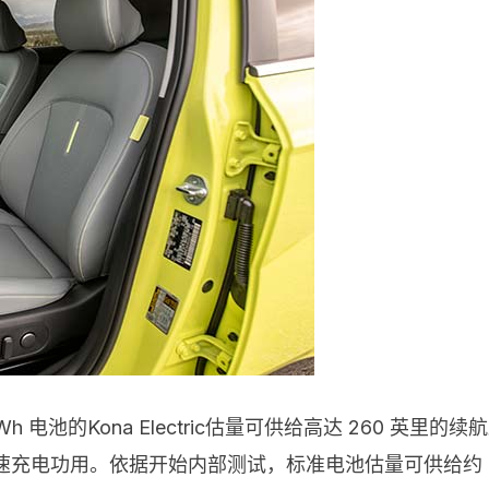
h 电池的Kona Electric估量可供给高达 260 英里
V 快速充电功用。依据开始内部测试，标准电池估量可供给约 