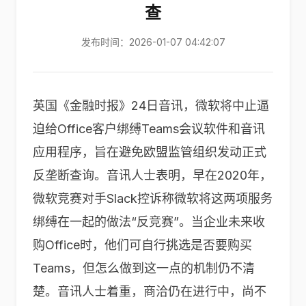
查
发布时间：2026-01-07 04:42:07
英国《金融时报》24日音讯，微软将中止逼
迫给Office客户绑缚Teams会议软件和音讯
应用程序，旨在避免欧盟监管组织发动正式
反垄断查询。音讯人士表明，早在2020年，
微软竞赛对手Slack控诉称微软将这两项服务
绑缚在一起的做法“反竞赛”。当企业未来收
购Office时，他们可自行挑选是否要购买
Teams，但怎么做到这一点的机制仍不清
楚。音讯人士着重，商洽仍在进行中，尚不