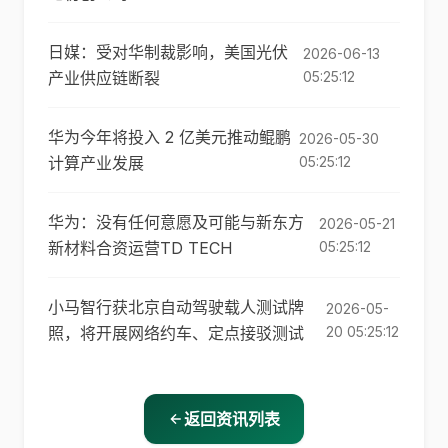
日媒：受对华制裁影响，美国光伏
2026-06-13
产业供应链断裂
05:25:12
华为今年将投入 2 亿美元推动鲲鹏
2026-05-30
计算产业发展
05:25:12
华为：没有任何意愿及可能与新东方
2026-05-21
新材料合资运营TD TECH
05:25:12
小马智行获北京自动驾驶载人测试牌
2026-05-
照，将开展网络约车、定点接驳测试
20 05:25:12
返回资讯列表