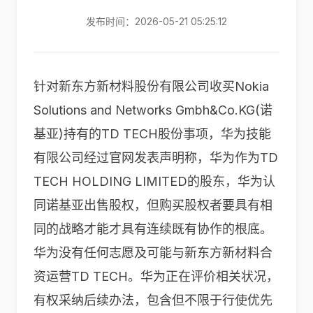
发布时间：2026-05-21 05:25:12
针对新东方新材料股份有限公司收买Nokia
Solutions and Networks Gmbh&Co.KG(诺
基亚)持有的TD TECH股份事项，华为技能
有限公司经过官网发表声明称，华为作为TD
TECH HOLDING LIMITED的股东，华为认
同诺基亚出售股权，但购买股权者要具有相
同的战略才能才具有连续既有协作的根底。
华为没有任何志愿及可能与新东方新材料合
资运营TD TECH。华为正在评价相关状况，
有权采纳后续办法，包含但不限于行使优先