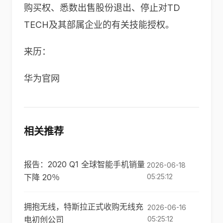
购买权、悉数出售股份退出、停止对TD
TECH及其部属企业的有关技能授权。
来历：
华为官网
相关推荐
报告：2020 Q1 全球智能手机销量
2026-06-18
下降 20％
05:25:12
拥抱无线，特斯拉正式收购无线充
2026-06-16
电初创公司
05:25:12