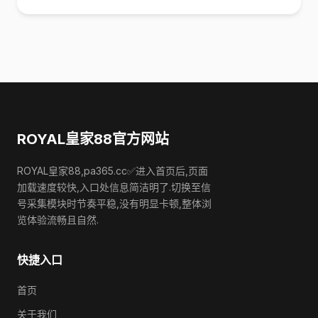
ROYAL皇家88官方网站
ROYAL皇家88,pa365.cc✅进入首页后,页面
加载速度较快,入口处信息简洁明了.切换至信
号采集模块时节奏平稳,没有明显卡顿,整体浏
览体验流畅且自然.
快捷入口
首页
关于我们