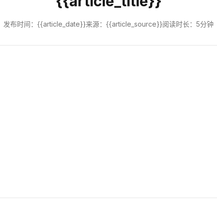
{{article_title}}
发布时间：{{article_date}}
来源：{{article_source}}
阅读时长：5分钟