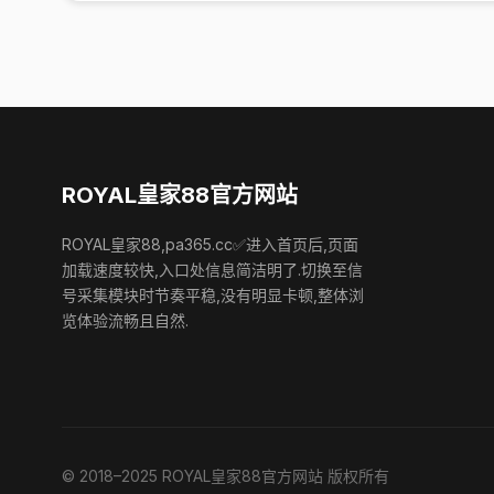
ROYAL皇家88官方网站
ROYAL皇家88,pa365.cc✅进入首页后,页面
加载速度较快,入口处信息简洁明了.切换至信
号采集模块时节奏平稳,没有明显卡顿,整体浏
览体验流畅且自然.
© 2018–2025 ROYAL皇家88官方网站 版权所有