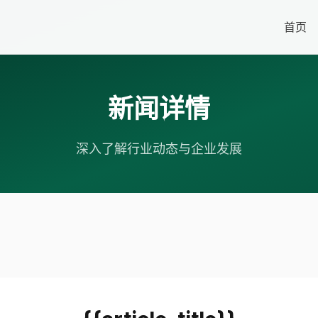
首页
新闻详情
深入了解行业动态与企业发展