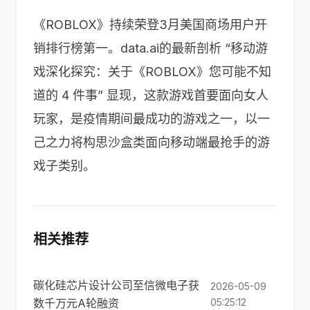
《ROBLOX》持续荣登3月美国商场用户开
销排行榜第一。data.ai的最新剖析 “移动游
戏深化探究：关于《ROBLOX》您可能不知
道的 4 件事” 显现，这款游戏首要面向女人
玩家，是疫情期间最成功的游戏之一，以一
己之力将构思沙盒类面向移动端最抢手的游
戏子类别。
相关推荐
碳化硅芯片设计公司至信微电子获
2026-05-09
数千万元A轮融资
05:25:12