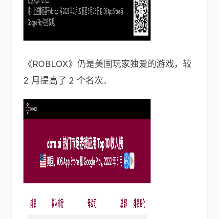
《ROBLOX》仍是美国玩家独爱的游戏，较
2 月提高了 2 个名次。