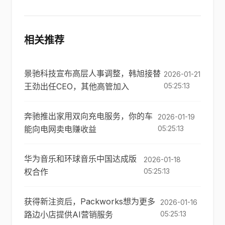
相关推荐
景驰科技宣布高层人事调整，韩旭接替
2026-01-21
王劲出任CEO，其他高管加入
05:25:13
奔驰推出家用双向充电服务，你的车
2026-01-19
能向电网卖电赚收益
05:25:13
华为音乐和环球音乐中国达成版
2026-01-18
权合作
05:25:13
获得新注资后，Packworks想为更多
2026-01-16
路边小店提供AI营销服务
05:25:13