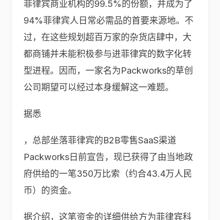
菲律宾商业机构的99.5%的份额，并成为了
94%菲律宾人日常必需品的首要来源地。不
过，在这些规划超百万家的杂货店肆中，大
都商铺并未能积极参与进菲律宾的数字化转
型进程。因而，一家名为Packworks的草创
公司期望可以经过本身缓解这一难题。
据悉
，总部坐落菲律宾的B2B零售SaaS渠道
Packworks日前宣告，现已获得了由当地政
府供给的一笔350万比索（约合43.4万人民
币）的资金。
据介绍，这笔资金的详细供给方为菲律宾科