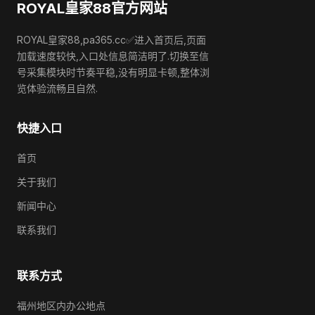
ROYAL皇家88官方网站
ROYAL皇家88,pa365.cc✅进入首页后,页面
加载速度较快,入口处信息简洁明了.切换至信
号采集模块时节奏平稳,没有明显卡顿,整体浏
览体验流畅且自然.
快捷入口
首页
关于我们
新闻中心
联系我们
联系方式
福州地区内办公地点