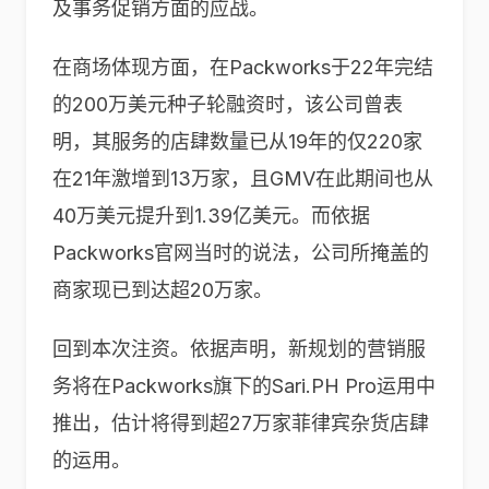
及事务促销方面的应战。
在商场体现方面，在Packworks于22年完结
的200万美元种子轮融资时，该公司曾表
明，其服务的店肆数量已从19年的仅220家
在21年激增到13万家，且GMV在此期间也从
40万美元提升到1.39亿美元。而依据
Packworks官网当时的说法，公司所掩盖的
商家现已到达超20万家。
回到本次注资。依据声明，新规划的营销服
务将在
Packworks
旗下的
Sari.PH Pro
运用中
推出，估计将得到超
27
万家菲律宾杂货店肆
的运用。