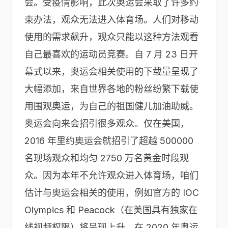
会。受疫情影响，此次奥运会采取了许多约
束办法，观众无法进入体育场。人们对移动
使用的需求飙升，观众只能以这种方法观看
自己最喜欢的运动员竞赛。自 7 月 23 日开
幕式以来，奥运会相关使用的下载量呈现了
大幅添加，来自世界各地的粉丝纷繁下载使
用围观奥运，为自己的祖国健儿加油助威。
奥运会向来会招引很多观众。仅在美国，
2016 年里约奥运会就招引了超越 500000
名现场观众和均匀 2750 万名黄金时段观
众。因为本年不允许观众进入体育场，咱们
估计与奥运会相关的使用，例如官方的 IOC
Olympics 和 Peacock（在美国具有独家在
线视频权限）将呈现上升。在 2020 年奥运