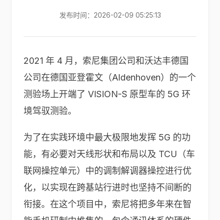
发布时间：2026-02-09 05:25:13
2021 年 4 月，索尼集团公司和沃达丰德国
公司在德国亚登霍文（Aldenhoven）的一个
测验场上开端了 VISION-S 原型车的 5G 环
境驾驭测验。
为了在实践环境中最大极限地发挥 5G 的功
能，有必要对天线形状和布局以及 TCU（车
联网操控单元）中的调制解调器操控进行优
化，以实现在跨基站行进时也坚持不间断的
衔接。在这个项目中，索尼将把多年来在智