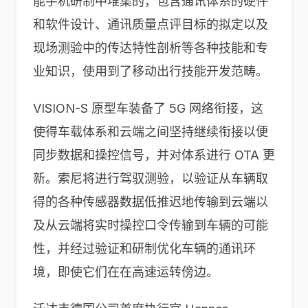
能手机研制中堆集的，包含通讯体系的硬件
和软件设计、通讯质量点评目标的拟定以及
现场测验中的传达特性剖析等各种技能和专
业知识，使用到了移动出行技能开发范畴。
VISION-S 原型车装备了 5G 网络衔接，这
使得车载体系和云端之间坚持继续衔接以便
同步数据和操控信号，并对体系进行 OTA 更
新。索尼将进行驾驭测验，以验证从车辆取
得的各种传感器数据低推迟地传输到云端以
及从云端将实时操控口令传输到车辆的可能
性，并经过验证和研制优化车辆的通讯环
境，即使它们在在高速运转傍边。