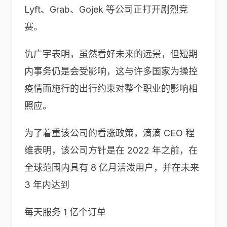
Lyft、Grab、Gojek 等公司正打开剧烈竞
赛。
仇广宇表明，虽然看好未来的远景，但短期
内事务仍是会受影响，这与许多国家为操控
疫情而施行的出行约束对整个职业的影响相
照应。
为了着重该公司的看涨政策，滴滴 CEO 程
维表明，该公司方针是在 2022 年之前，在
全球范围内具有 8 亿月活泼用户，并在未来
3 年内达到
每天服务 1 亿个订单