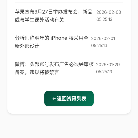
苹果宣布3月27日举办发布会，新品
2026-02-03
或与学生课外活动有关
05:25:13
分析师称明年的 iPhone 将采用全
2026-02-01
新外形设计
05:25:13
微博：头部账号发布广告必须经审核
2026-01-29
备案，违规将被禁言
05:25:13
返回资讯列表