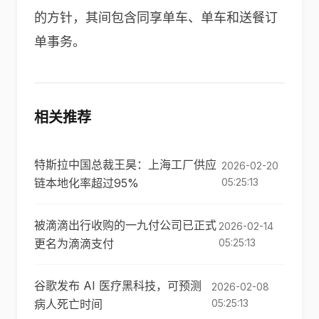
的方针，其间包含同享单车、单车和送餐订
单事务。
相关推荐
特斯拉中国总裁王昊：上海工厂供应
2026-02-20
链本地化率超过95%
05:25:13
被滴滴出行收购的一九付公司已正式
2026-02-14
更名为滴滴支付
05:25:13
谷歌发布 AI 医疗黑科技，可预测
2026-02-08
病人死亡时间
05:25:13