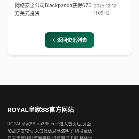
网络安全公司Blackpanda获得670
2025-12-12
万美元投资
11:05:42
返回资讯列表
ROYAL皇家88官方网站
ROYAL皇家88,pa365.cc✅进入首页后,页面
加载速度较快,入口处信息简洁明了.切换至信
号采集模块时节奏平稳,没有明显卡顿,整体浏