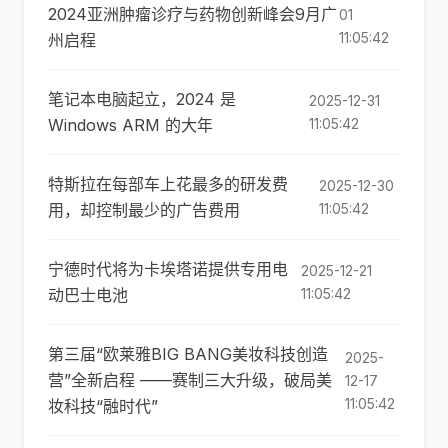
2024亚洲肿瘤诊疗与药物创新峰会9月广
01
11:05:42
州启程
笔记本电脑起立，2024 是
2025-12-31
Windows ARM 的大年
11:05:42
特斯拉在每部车上花最多的研发费
2025-12-30
用，却控制最少的广告费用
11:05:42
宁德时代将为卡埃塔诺提供专用电
2025-12-21
动巴士电池
11:05:42
第三届“欧莱雅BIG BANG美妆科技创造
2025-
营”全新启程 ——赛制三大升级，破局美
12-17
11:05:42
妆科技“融时代”