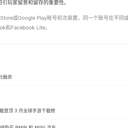
招引玩家留意和留存的重要性。
pp Store或Google Play账号初次装置，同一个账
acebook Lite。
美元融资
次下载登顶 3 月全球手游下载榜
 BMW 和 MINI 汽车