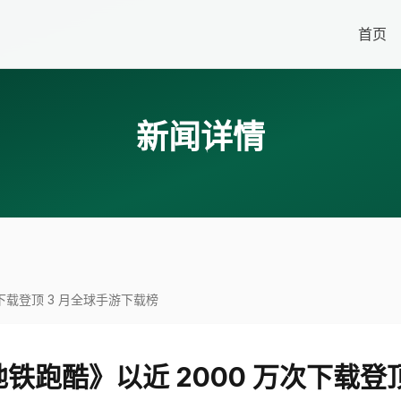
首页
新闻详情
万次下载登顶 3 月全球手游下载榜
：《地铁跑酷》以近 2000 万次下载