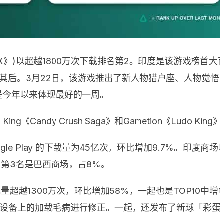
 Fire MAX》)以超越1800万次下载排名第2。印度是该游
随其后。3月22日，该游戏推出了新人物猎户座、人物觉悟以
是今年以来体现最好的一周。
Candy Crush Saga》和Gametion《Ludo King
 Google Play 的下载量为45亿次，环比增加9.7%。
2，第3名是巴西商场，占8%。
》全球下载量超越1300万次，环比增加58%，一起也是TOP
高分辨率设备上的加载毛病进行修正。一起，还发布了新球「