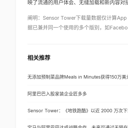
映了流通的用户体会、无缝加载和新内容对
阐明：Sensor Tower下载量数据仅计算A
据已兼并同一个使用的多个版别，如Facebook和F
相关推荐
无添加预制菜品牌Meals in Minutes获得150万
阿里巴巴入股家装企业匠多多
Sensor Tower：《地铁跑酷》以近 2000 万
宝马与阿里巴巴达成战略合作，未来可通过天猫在线购买