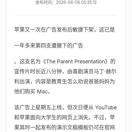
发布时间：2026-06-08 05:25:12
苹果又一次在广告发布后敏捷下架，这已是
一年多来第四支遭撤下的广告
。这支名为《The Parent Presentation》的
宣传片时长近八分钟，由喜剧演员马丁·赫尔
利出演，内容是教育生怎么劝说爸爸妈妈为
他们购买 Mac。
该广告上星期五上线，但次日便从 YouTube
和苹果面向大学生的网页上消失。不过，苹
果其时一起发布的演示文稿模板仍可在官网